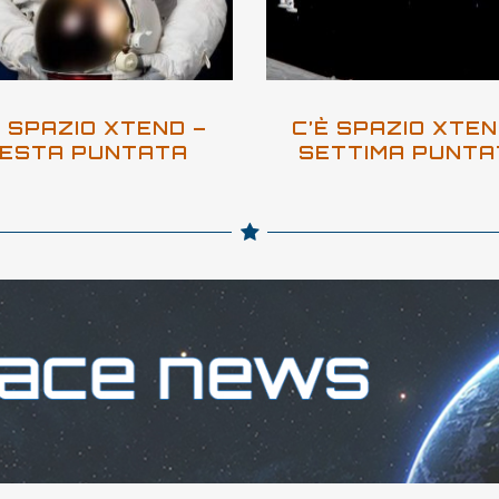
È SPAZIO XTEND –
C’È SPAZIO XTEN
ESTA PUNTATA
SETTIMA PUNTA