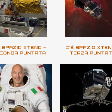
È SPAZIO XTEND –
C’È SPAZIO XTEN
CONDA PUNTATA
TERZA PUNTA