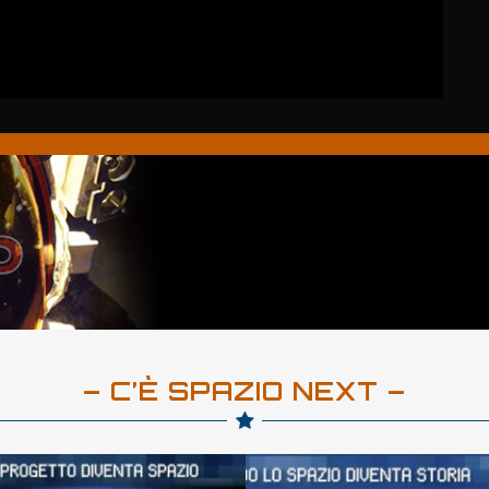
– C’È SPAZIO NEXT –