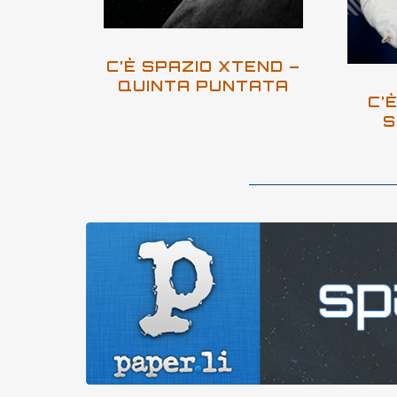
C’È SPAZIO XTEND –
QUINTA PUNTATA
C’
S