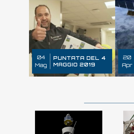
04
20
PUNTATA DEL 4
MAGGIO 2019
Mag
Apr