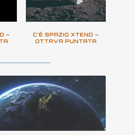
D –
C’È SPAZIO XTEND –
TA
OTTAVA PUNTATA