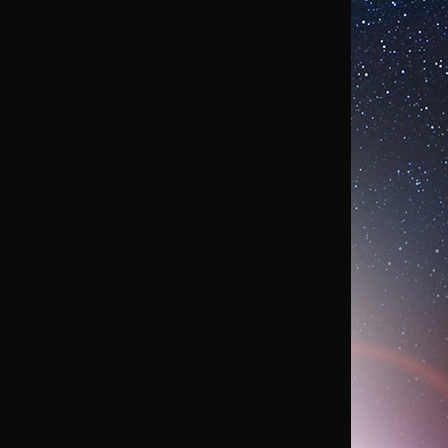
WEET DI @CESPAZIO