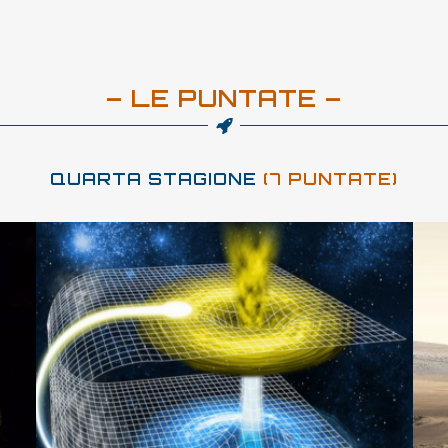
– LE PUNTATE –
QUARTA STAGIONE
(7 PUNTATE)