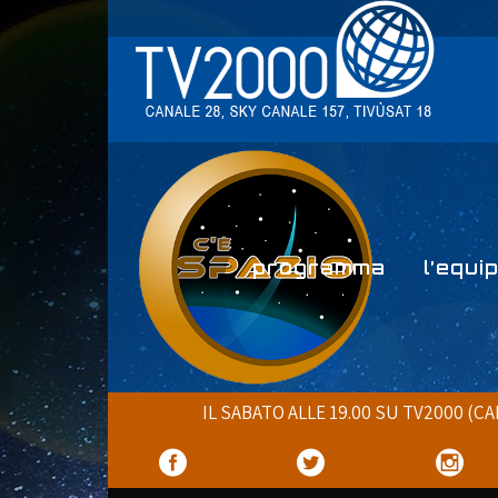
programma
l’equi
IL SABATO ALLE 19.00 SU TV2000 (C