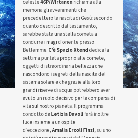
celeste
46P/Wirtanen
richiama alla
memoria gli avvenimenti che
precedettero la nascita di Gesù: secondo
quanto descritto dal testamento,
sarebbe stata una stella cometa a
condurre i magi d’oriente presso
Betlemme.
C’è Spazio Xtend
dedica la
settima puntata proprio alle comete,
oggetti di straordinaria bellezza che
nascondono i segreti della nascita del
sistema solare e che grazie alla loro
grandi riserve di acqua potrebbero aver
avuto un ruolo decisivo per la comparsa di
vita sul nostro pianeta. Il programma
condotto da
Letizia Davoli
farà inoltre
luce insieme a un ospite
d’eccezione,
Amalia Ercoli Finzi
, su uno
dei più grandi successi dell’Agenzia