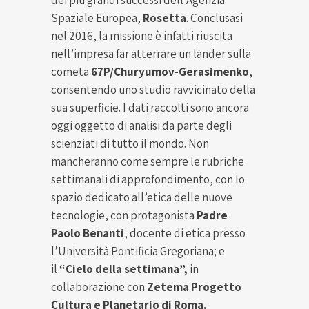
Spaziale Europea,
Rosetta
. Conclusasi
nel 2016, la missione è infatti riuscita
nell’impresa far atterrare un lander sulla
cometa
67P/Churyumov-Gerasimenko
,
consentendo uno studio ravvicinato della
sua superficie. I dati raccolti sono ancora
oggi oggetto di analisi da parte degli
scienziati di tutto il mondo. Non
mancheranno come sempre le rubriche
settimanali di approfondimento, con lo
spazio dedicato all’etica delle nuove
tecnologie, con protagonista
Padre
Paolo Benanti
, docente di etica presso
l’Università Pontificia Gregoriana; e
il
“Cielo della settimana”,
in
collaborazione con
Zetema Progetto
Cultura e Planetario di Roma.