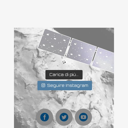
Carica di più...
Seguire Instagram