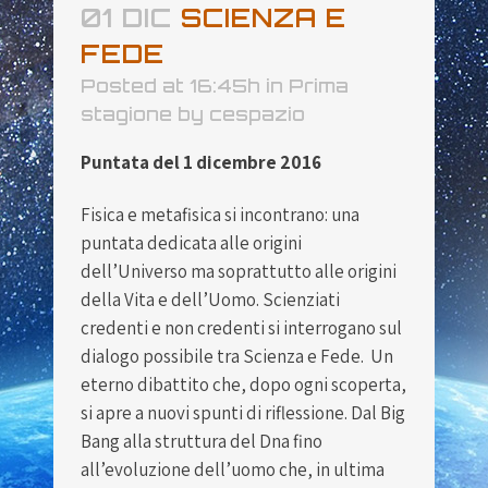
01 DIC
SCIENZA E
FEDE
Posted at 16:45h
in
Prima
stagione
by
cespazio
Puntata del 1 dicembre 2016
Fisica e metafisica si incontrano: una
puntata dedicata alle origini
dell’Universo ma soprattutto alle origini
della Vita e dell’Uomo. Scienziati
credenti e non credenti si interrogano sul
dialogo possibile tra Scienza e Fede. Un
eterno dibattito che, dopo ogni scoperta,
si apre a nuovi spunti di riflessione. Dal Big
Bang alla struttura del Dna fino
all’evoluzione dell’uomo che, in ultima