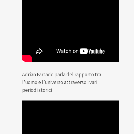
Adrian Fartade parla del rapporto tra
l’uomo e l’universo attraverso i vari
periodi storici