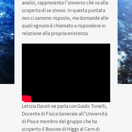
analisi, rappresenta l’universo che va alla
scoperta di se stesso. In questa puntata
non ci saranno risposte, ma domande alle
quali ognuno è chiamato a rispondere in
relazione alla propria esistenza.
Letizia Davoli ne parla con Guido Tonelli,
Docente di Fisica Generale all’Università
di Pisa e membro del gruppo che ha
scoperto il Bosone di Higgs al Cern di