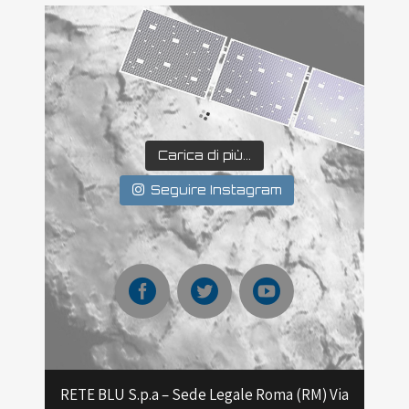
Carica di più...
Seguire Instagram
RETE BLU S.p.a – Sede Legale Roma (RM) Via